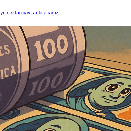
ayca aktarmayı anlatacağız.