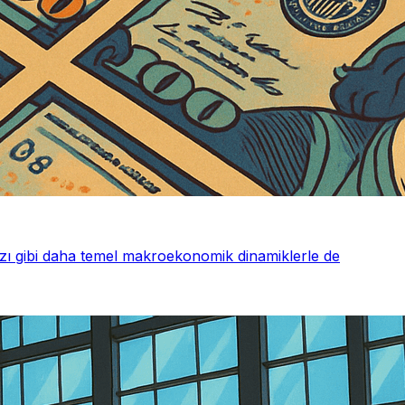
arzı gibi daha temel makroekonomik dinamiklerle de