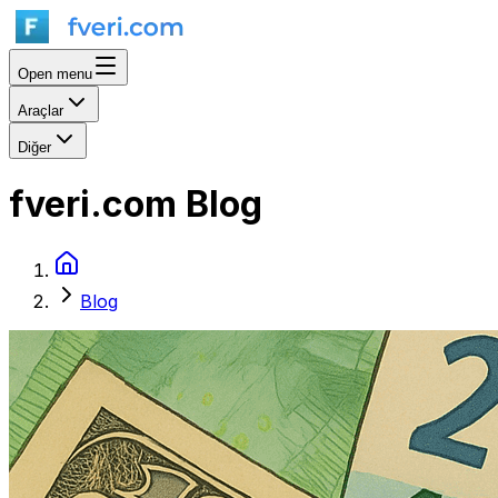
Open menu
Araçlar
Diğer
fveri.com Blog
Blog